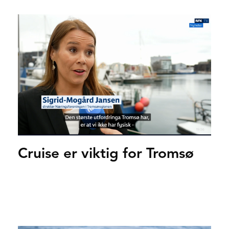
Cruise er viktig for Tromsø