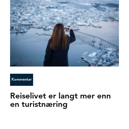
Kommentar
Reiselivet er langt mer enn
en turistnæring