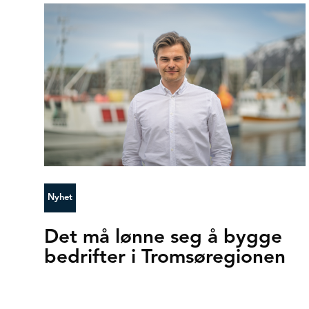
Nyhet
Det må lønne seg å bygge
bedrifter i Tromsøregionen