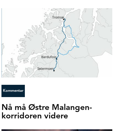
Kommentar
Nå må Østre Malangen-
korridoren videre