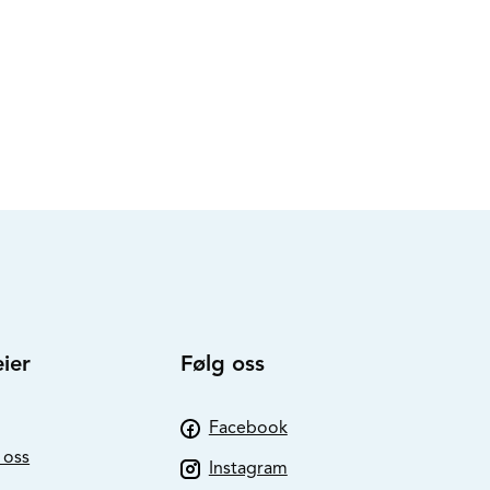
ier
Følg oss
Facebook
 oss
Instagram