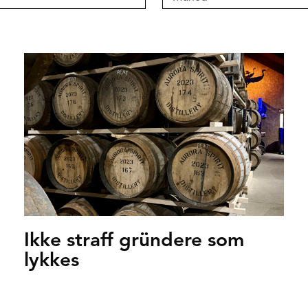
Ikke straff gründere som
lykkes