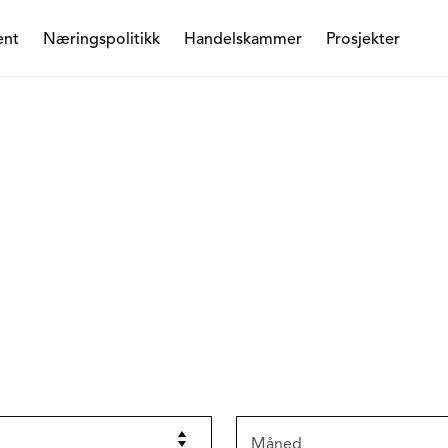
ent
Næringspolitikk
Handelskammer
Prosjekter
Måned