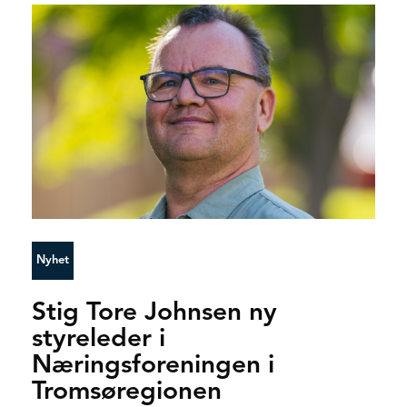
Nyhet
Stig Tore Johnsen ny
styreleder i
Næringsforeningen i
Tromsøregionen