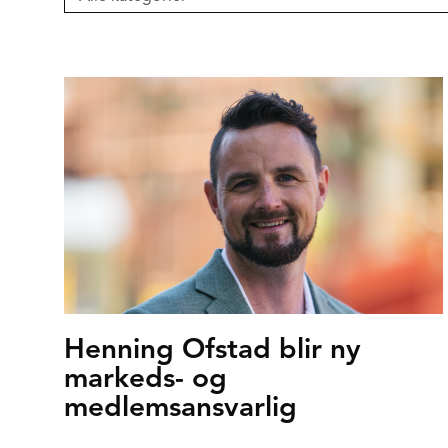
Henning Ofstad blir ny
markeds- og
medlemsansvarlig