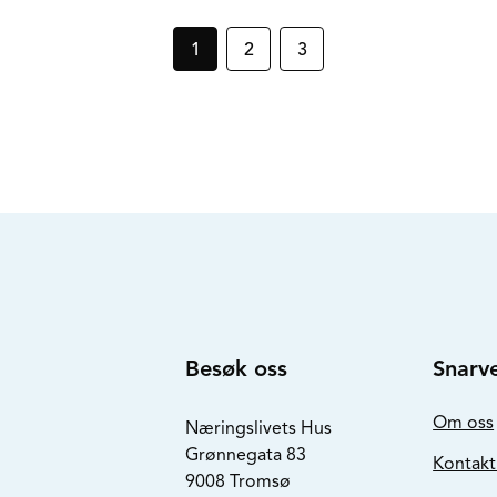
1
2
3
Besøk oss
Snarve
Om oss
Næringslivets Hus
Grønnegata 83
Kontakt
9008 Tromsø