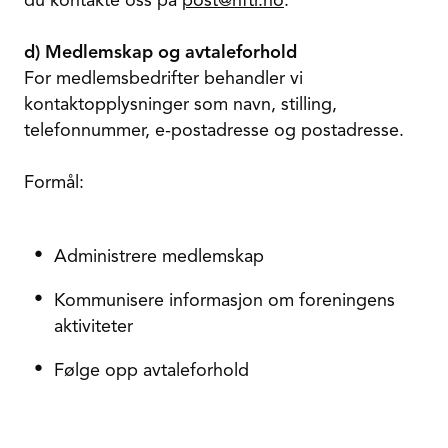
du kontakte oss på
post@nftr.no
.
d) Medlemskap og avtaleforhold
For medlemsbedrifter behandler vi
kontaktopplysninger som navn, stilling,
telefonnummer, e-postadresse og postadresse.
Formål:
Administrere medlemskap
Kommunisere informasjon om foreningens
aktiviteter
Følge opp avtaleforhold