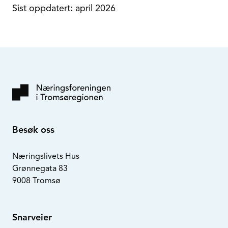
Sist oppdatert: april 2026
Besøk oss
Næringslivets Hus
Grønnegata 83
9008 Tromsø
Snarveier