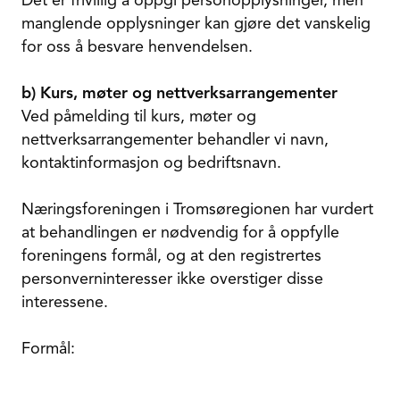
Det er frivillig å oppgi personopplysninger, men
manglende opplysninger kan gjøre det vanskelig
for oss å besvare henvendelsen.
b) Kurs, møter og nettverksarrangementer
Ved påmelding til kurs, møter og
nettverksarrangementer behandler vi navn,
kontaktinformasjon og bedriftsnavn.
Næringsforeningen i Tromsøregionen har vurdert
at behandlingen er nødvendig for å oppfylle
foreningens formål, og at den registrertes
personverninteresser ikke overstiger disse
interessene.
Formål: