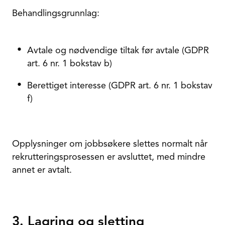
Behandlingsgrunnlag:
Avtale og nødvendige tiltak før avtale (GDPR
art. 6 nr. 1 bokstav b)
Berettiget interesse (GDPR art. 6 nr. 1 bokstav
f)
Opplysninger om jobbsøkere slettes normalt når
rekrutteringsprosessen er avsluttet, med mindre
annet er avtalt.
3. Lagring og sletting