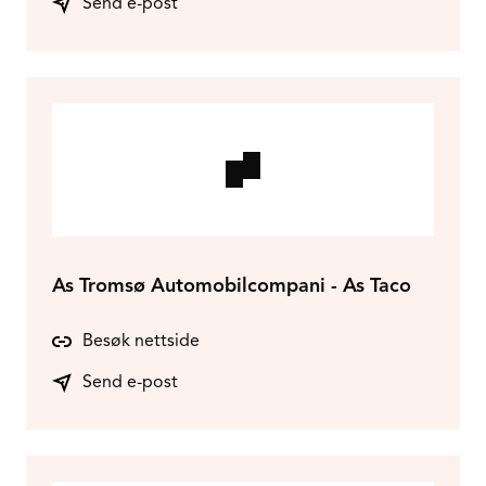
Send e-post
As Tromsø Automobilcompani - As Taco
Besøk nettside
Send e-post