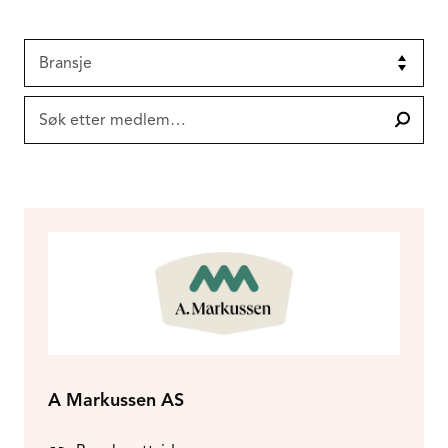
Bransje
Filter results by industry
Søk etter medlem…
A Markussen AS