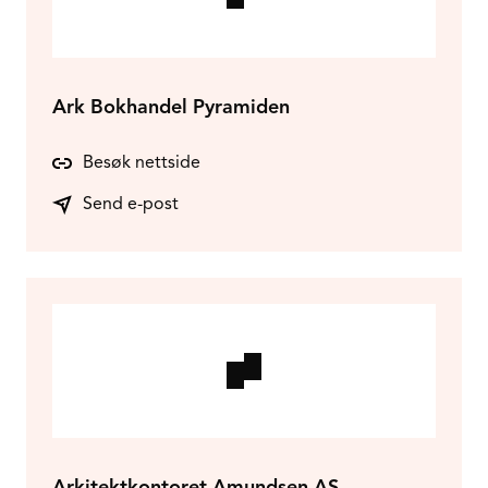
Ark Bokhandel Pyramiden
Besøk nettside
Send e-post
Arkitektkontoret Amundsen AS