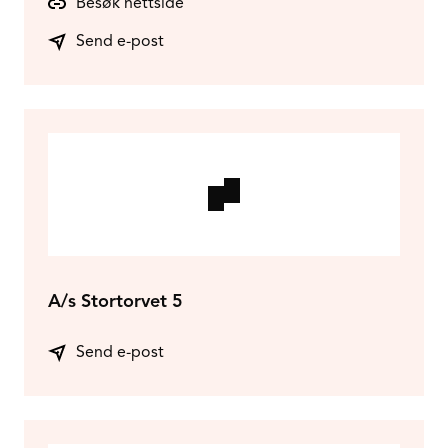
Besøk nettside
Send e-post
A/s Stortorvet 5
Send e-post