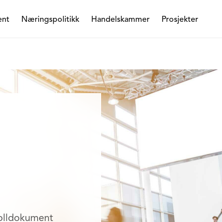
ent
Næringspolitikk
Handelskammer
Prosjekter
tolldokument