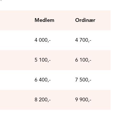
Medlem
Ordinær
4 000,-
4 700,-
5 100,-
6 100,-
6 400,-
7 500,-
8 200,-
9 900,-