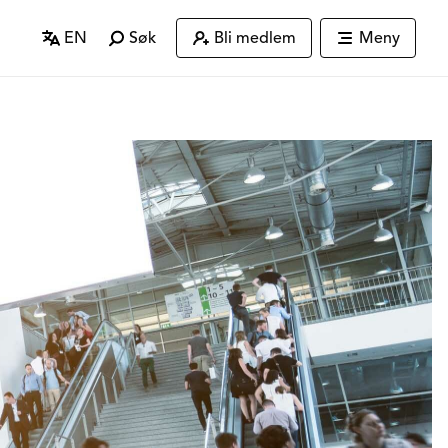
EN
Søk
Bli medlem
Meny