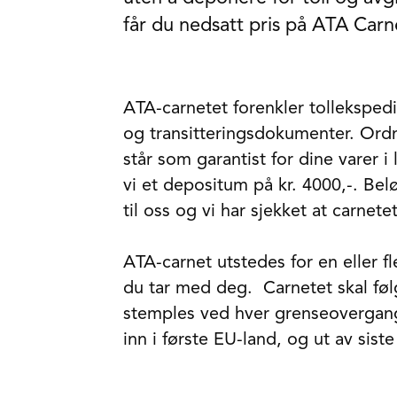
får du nedsatt pris på ATA Carn
ATA-carnetet forenkler tollekspedi
og transitteringsdokumenter. Ord
står som garantist for dine varer 
vi et depositum på kr. 4000,-. Bel
til oss og vi har sjekket at carnetet
​ATA-carnet utstedes for en eller f
du tar med deg. Carnetet skal føl
stemples ved hver grenseovergang
inn i første EU-land, og ut av sist