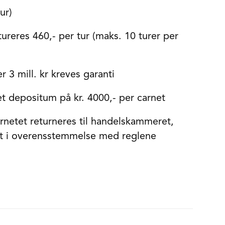
ur)
ktureres 460,- per tur (maks. 10 turer per
 3 mill. kr kreves garanti
 depositum på kr. 4000,- per carnet
rnetet returneres til handelskammeret,
tet i overensstemmelse med reglene