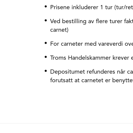
Prisene inkluderer 1 tur (tur/ret
Ved bestilling av flere turer fa
carnet)
For carneter med vareverdi over
Troms Handelskammer krever et
Depositumet refunderes når ca
forutsatt at carnetet er benyt