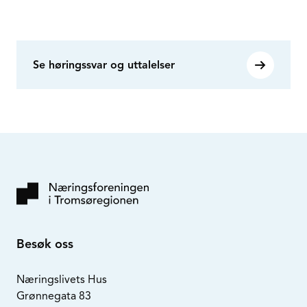
Se høringssvar og uttalelser
Besøk oss
Næringslivets Hus
Grønnegata 83