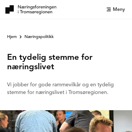
Meny
Hjem
Næringspolitikk
En tydelig stemme for
næringslivet
Vi jobber for gode rammevilkår og en tydelig
stemme for næringslivet i Tromsøregionen.