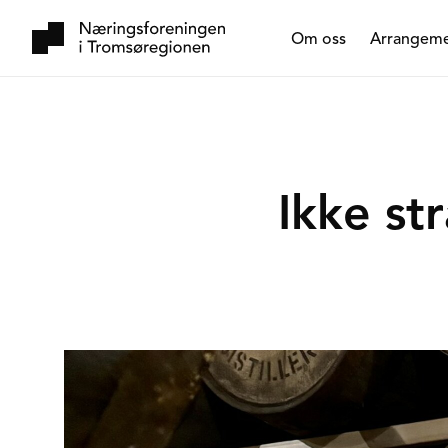
Om oss
Arrangem
Ikke st