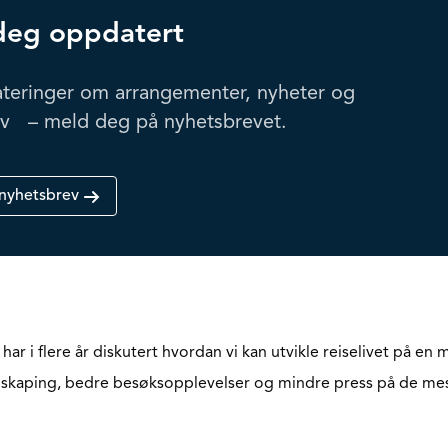
deg oppdatert
teringer om arrangementer, nyheter og
iv – meld deg på nyhetsbrevet.
nyhetsbrev
r i flere år diskutert hvordan vi kan utvikle reiselivet på en 
diskaping, bedre besøksopplevelser og mindre press på de me