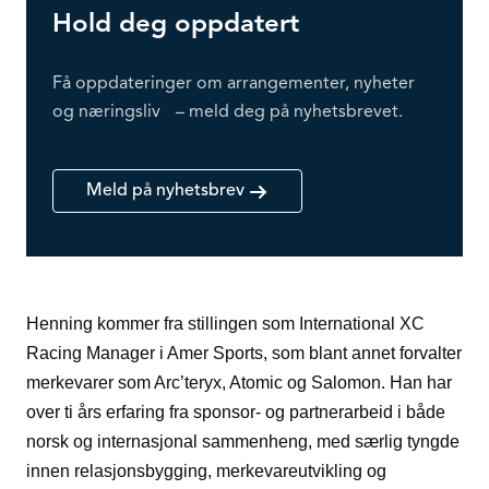
Hold deg oppdatert
Få oppdateringer om arrangementer, nyheter
og næringsliv – meld deg på nyhetsbrevet.
Meld på nyhetsbrev
Henning kommer fra stillingen som International XC
Racing Manager i Amer Sports, som blant annet forvalter
merkevarer som Arc’teryx, Atomic og Salomon. Han har
over ti års erfaring fra sponsor- og partnerarbeid i både
norsk og internasjonal sammenheng, med særlig tyngde
innen relasjonsbygging, merkevareutvikling og