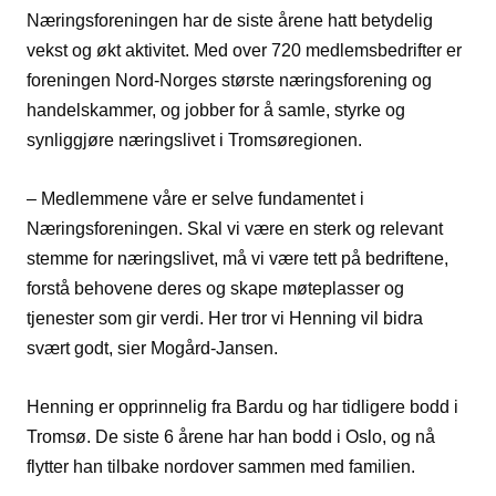
Næringsforeningen har de siste årene hatt betydelig
vekst og økt aktivitet. Med over 720 medlemsbedrifter er
foreningen Nord-Norges største næringsforening og
handelskammer, og jobber for å samle, styrke og
synliggjøre næringslivet i Tromsøregionen.
– Medlemmene våre er selve fundamentet i
Næringsforeningen. Skal vi være en sterk og relevant
stemme for næringslivet, må vi være tett på bedriftene,
forstå behovene deres og skape møteplasser og
tjenester som gir verdi. Her tror vi Henning vil bidra
svært godt, sier Mogård-Jansen.
Henning er opprinnelig fra Bardu og har tidligere bodd i
Tromsø. De siste 6 årene har han bodd i Oslo, og nå
flytter han tilbake nordover sammen med familien.