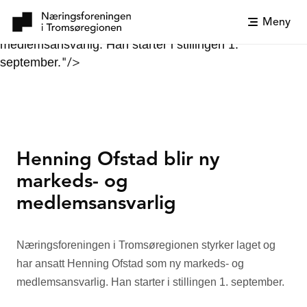
Næringsforeningen i Tromsøregionen styrker laget og
Meny
har ansatt Henning Ofstad som ny markeds- og
medlemsansvarlig. Han starter i stillingen 1.
"/>
september.
Henning Ofstad blir ny
markeds- og
medlemsansvarlig
Næringsforeningen i Tromsøregionen styrker laget og
har ansatt Henning Ofstad som ny markeds- og
medlemsansvarlig. Han starter i stillingen 1. september.