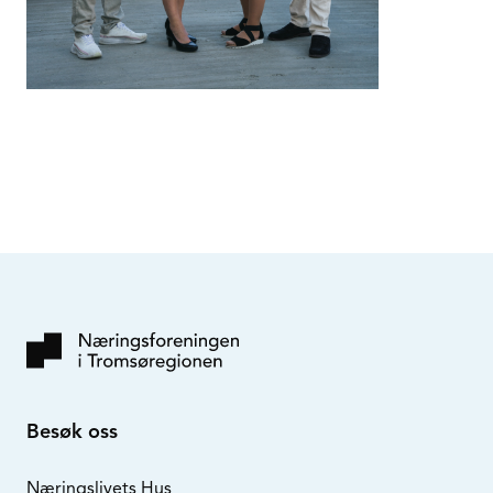
Besøk oss
Næringslivets Hus