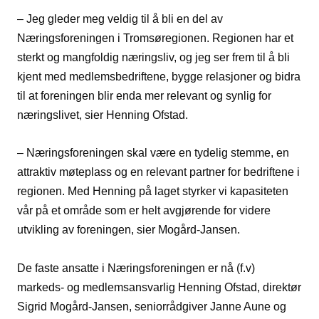
– Jeg gleder meg veldig til å bli en del av
Næringsforeningen i Tromsøregionen. Regionen har et
sterkt og mangfoldig næringsliv, og jeg ser frem til å bli
kjent med medlemsbedriftene, bygge relasjoner og bidra
til at foreningen blir enda mer relevant og synlig for
næringslivet, sier Henning Ofstad.
– Næringsforeningen skal være en tydelig stemme, en
attraktiv møteplass og en relevant partner for bedriftene i
regionen. Med Henning på laget styrker vi kapasiteten
vår på et område som er helt avgjørende for videre
utvikling av foreningen, sier Mogård-Jansen.
De faste ansatte i Næringsforeningen er nå (f.v)
markeds- og medlemsansvarlig Henning Ofstad, direktør
Sigrid Mogård-Jansen, seniorrådgiver Janne Aune og