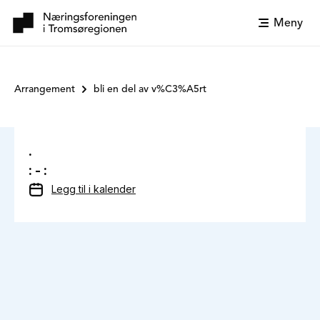
Meny
Arrangement
bli en del av v%C3%A5rt