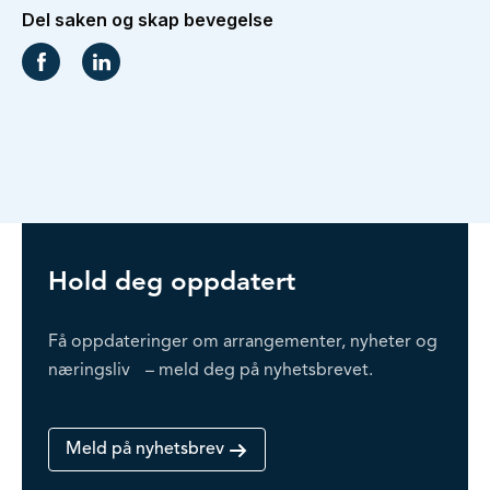
Hold deg oppdatert
Få oppdateringer om arrangementer, nyheter og
næringsliv – meld deg på nyhetsbrevet.
Meld på nyhetsbrev