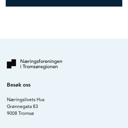
Besøk oss
Næringslivets Hus
Grønnegata 83
9008 Tromsø