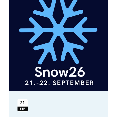
21
SEP