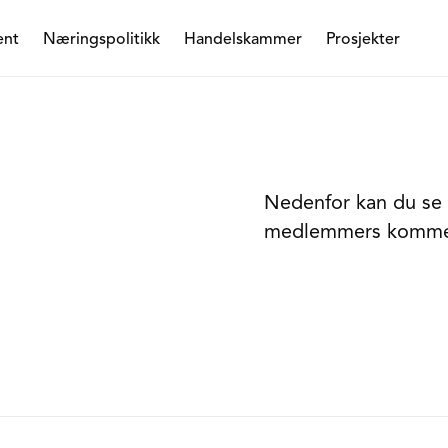
ent
Næringspolitikk
Handelskammer
Prosjekter
Nedenfor kan du se
medlemmers kommen