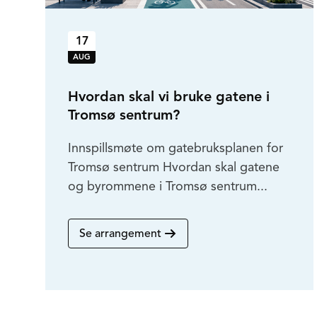
17
AUG
Hvordan skal vi bruke gatene i
Tromsø sentrum?
Innspillsmøte om gatebruksplanen for
Tromsø sentrum Hvordan skal gatene
og byrommene i Tromsø sentrum...
Se arrangement