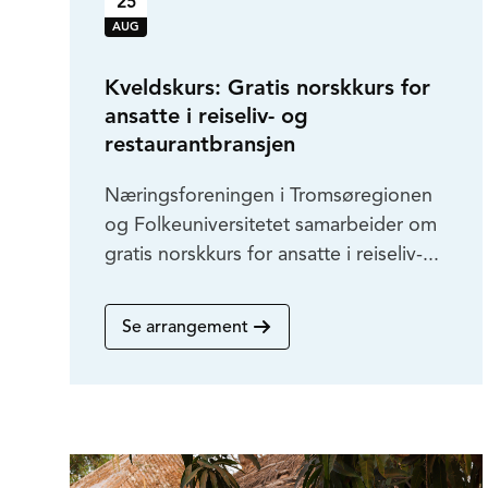
25
AUG
Kveldskurs: Gratis norskkurs for
ansatte i reiseliv- og
restaurantbransjen
Næringsforeningen i Tromsøregionen
og Folkeuniversitetet samarbeider om
gratis norskkurs for ansatte i reiseliv-...
Se arrangement