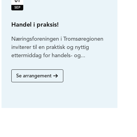
01
SEP
Handel i praksis!
Næringsforeningen i Tromsøregionen
inviterer til en praktisk og nyttig
ettermiddag for handels- og...
Se arrangement