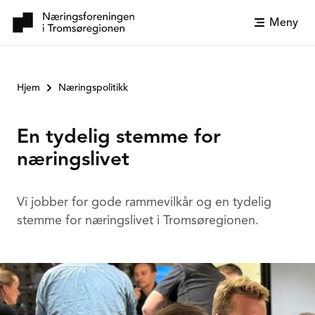
Meny
Hjem
Næringspolitikk
En tydelig stemme for
næringslivet
Vi jobber for gode rammevilkår og en tydelig
stemme for næringslivet i Tromsøregionen.