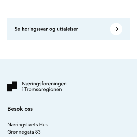
Se høringssvar og uttalelser
Besøk oss
Næringslivets Hus
Grønnegata 83