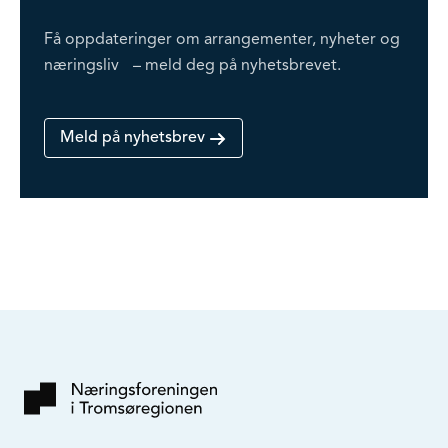
Få oppdateringer om arrangementer, nyheter og
næringsliv – meld deg på nyhetsbrevet.
Meld på nyhetsbrev