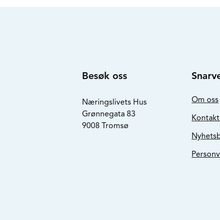
Besøk oss
Snarve
Om oss
Næringslivets Hus
Grønnegata 83
Kontakt
9008 Tromsø
Nyhets
Personv