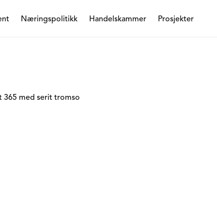
ent
Næringspolitikk
Handelskammer
Prosjekter
 365 med serit tromso