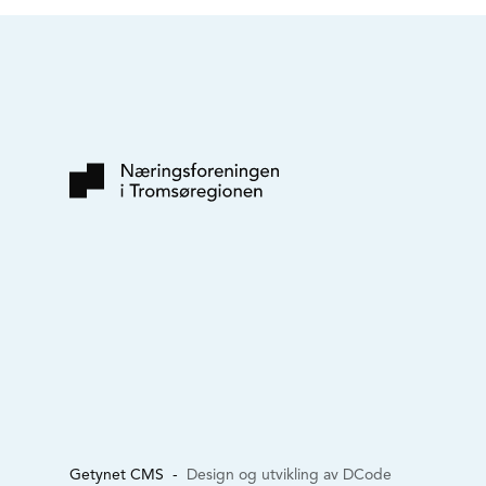
Getynet CMS
-
Design og utvikling av DCode