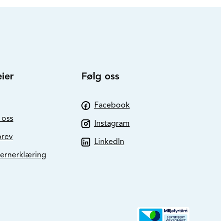
ier
Følg oss
Facebook
 oss
Instagram
brev
LinkedIn
ernerklæring