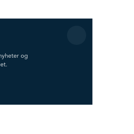
nyheter og
et.