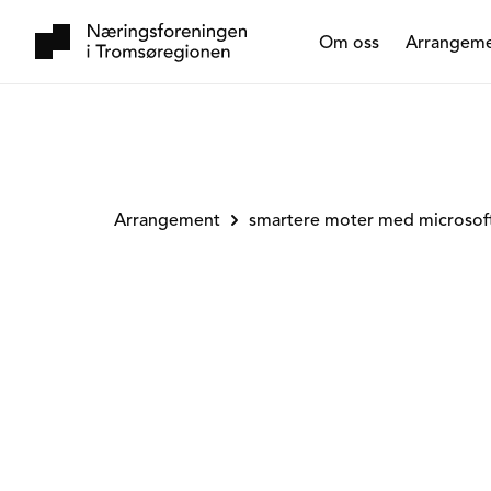
Om oss
Arrangem
Arrangement
smartere moter med microsoft