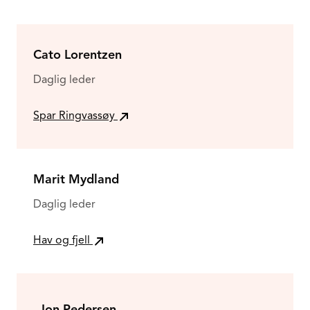
Cato Lorentzen
Daglig leder
Spar Ringvassøy
Marit Mydland
Daglig leder
Hav og fjell
Jon Pedersen