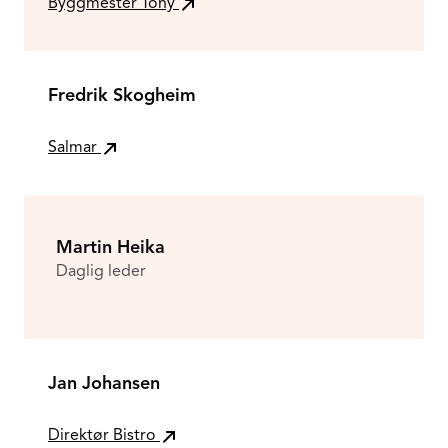
Byggmester Tony
Fredrik Skogheim
Salmar
Martin Heika
Daglig leder
Jan Johansen
Direktør Bistro