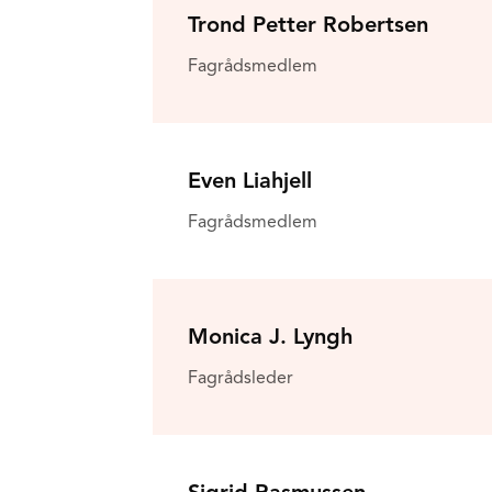
Trond Petter Robertsen
Fagrådsmedlem
Even Liahjell
Fagrådsmedlem
Monica J. Lyngh
Fagrådsleder