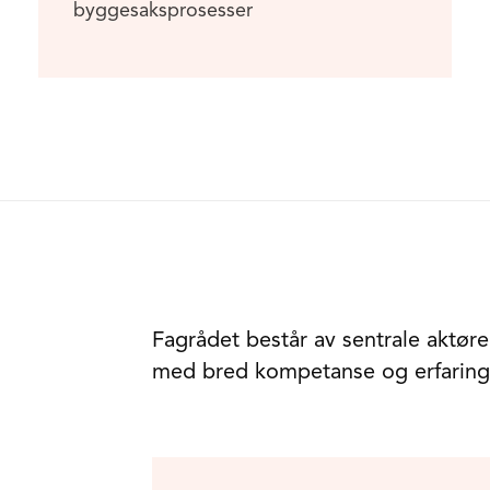
byggesaksprosesser
Fagrådet består av sentrale aktør
med bred kompetanse og erfaring s