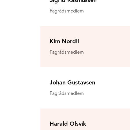
Sigrid Rasmussen
Fagrådsmedlem
Kim Nordli
Fagrådsmedlem
Johan Gustavsen
Fagrådsmedlem
Harald Olsvik