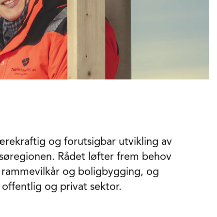
rekraftig og forutsigbar utvikling av
msøregionen. Rådet løfter frem behov
r, rammevilkår og boligbygging, og
offentlig og privat sektor.