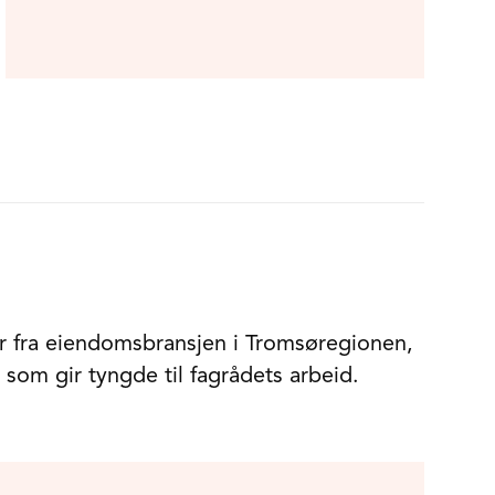
er fra eiendomsbransjen i Tromsøregionen,
om gir tyngde til fagrådets arbeid.