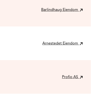
Barlindhaug Eiendom
Arnestedet Eiendom
Profio AS