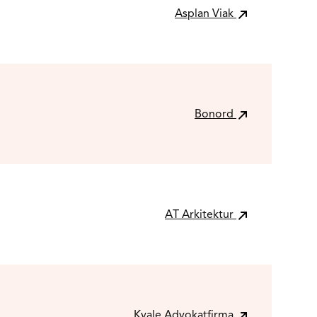
Asplan Viak
Bonord
AT Arkitektur
Kvale Advokatfirma