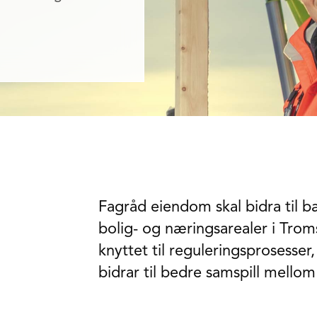
Fagråd eiendom skal bidra til bæ
bolig- og næringsarealer i Tro
knyttet til reguleringsprosesse
bidrar til bedre samspill mellom 