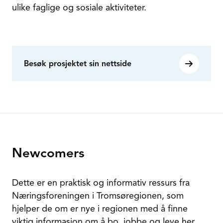
ulike faglige og sosiale aktiviteter.
Besøk prosjektet sin nettside
Newcomers
Dette er en praktisk og informativ ressurs fra
Næringsforeningen i Tromsøregionen, som
hjelper de om er nye i regionen med å finne
viktig informasjon om å bo, jobbe og leve her.