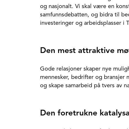
og nasjonalt. Vi skal være en kons
samfunnsdebatten, og bidra til be
investeringer og arbeidsplasser i
Den mest attraktive mø
Gode relasjoner skaper nye mulig
mennesker, bedrifter og bransjer 
og skape samarbeid på tvers av næ
Den foretrukne katalysa