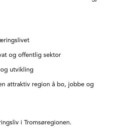
æringslivet
at og offentlig sektor
 og utvikling
en attraktiv region å bo, jobbe og
ingsliv i Tromsøregionen.