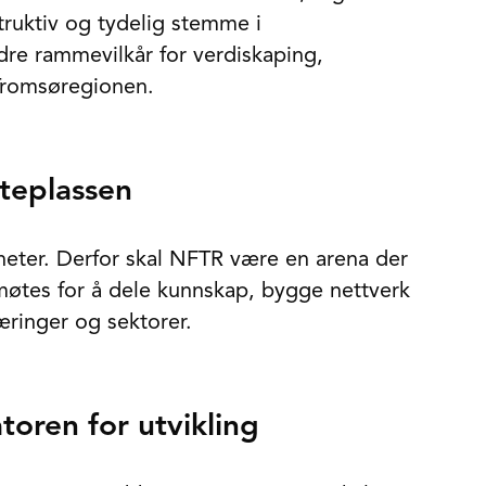
truktiv og tydelig stemme i
dre rammevilkår for verdiskaping,
 Tromsøregionen.
teplassen
heter. Derfor skal NFTR være en arena der
møtes for å dele kunnskap, bygge nettverk
ringer og sektorer.
toren for utvikling