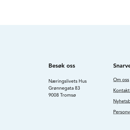
Besøk oss
Snarve
Om oss
Næringslivets Hus
Grønnegata 83
Kontakt
9008 Tromsø
Nyhets
Personv