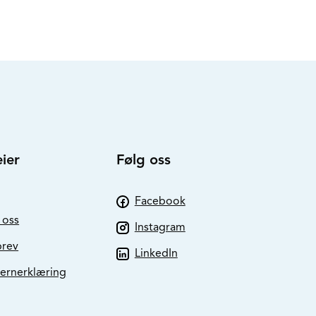
ier
Følg oss
Facebook
 oss
Instagram
brev
LinkedIn
ernerklæring