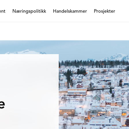
ent
Næringspolitikk
Handelskammer
Prosjekter
e