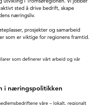
g utvikling i Tromsøregionen. Vi jobber
aktivt sted å drive bedrift, skape
dens næringsliv.
øteplasser, prosjekter og samarbeid
er som er viktige for regionens framtid.
ilarer som definerer vårt arbeid og vår
 i næringspolitikken
medlemsbedriftene våre – lokalt, regionalt