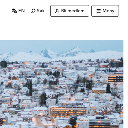
EN
Søk
Bli medlem
Meny