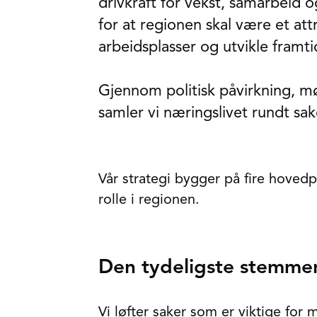
drivkraft for vekst, samarbeid o
for at regionen skal være et attr
arbeidsplasser og utvikle framti
Gjennom politisk påvirkning, m
samler vi næringslivet rundt sak
Vår strategi bygger på fire hovedp
rolle i regionen.
Den tydeligste stemmen
Vi løfter saker som er viktige for 