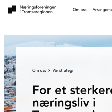
Om oss
Arrangem
Om oss
Vår strategi
For et sterker
næringsliv i