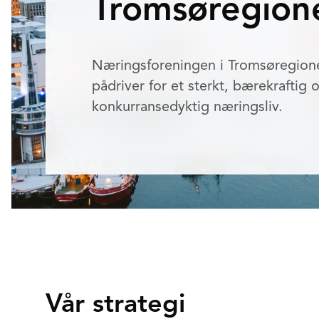
Tromsøregion
Næringsforeningen i Tromsøregion
pådriver for et sterkt, bærekraftig 
konkurransedyktig næringsliv.
Vår strategi