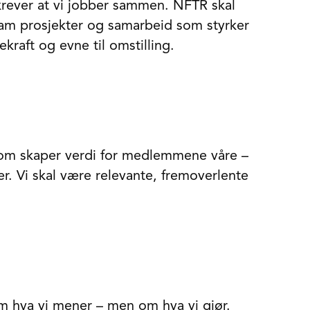
krever at vi jobber sammen. NFTR skal
ram prosjekter og samarbeid som styrker
ekraft og evne til omstilling.
som skaper verdi for medlemmene våre –
r. Vi skal være relevante, fremoverlente
om hva vi mener – men om hva vi gjør.