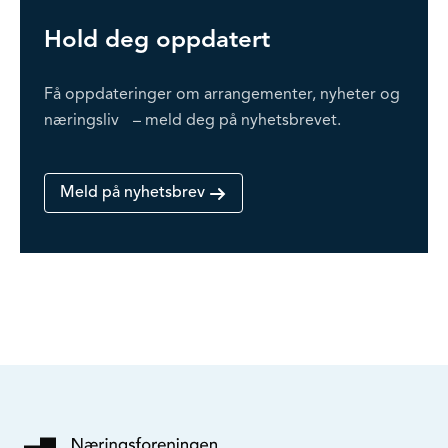
Hold deg oppdatert
Få oppdateringer om arrangementer, nyheter og
næringsliv – meld deg på nyhetsbrevet.
Meld på nyhetsbrev