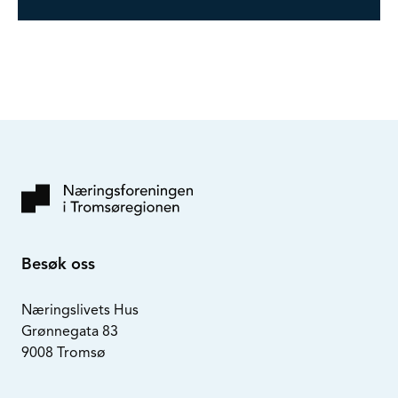
Besøk oss
Næringslivets Hus
Grønnegata 83
9008 Tromsø