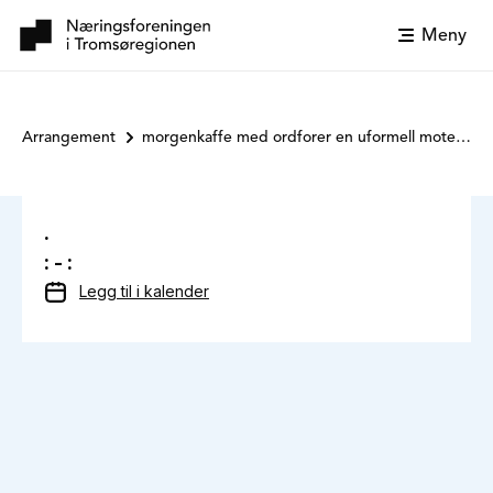
Meny
Arrangement
morgenkaffe med ordforer en uformell moteplass for