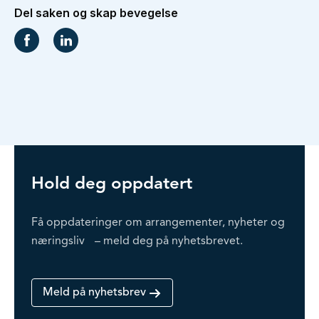
Hold deg oppdatert
Få oppdateringer om arrangementer, nyheter og
næringsliv – meld deg på nyhetsbrevet.
Meld på nyhetsbrev