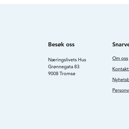
Besøk oss
Snarve
Om oss
Næringslivets Hus
Grønnegata 83
Kontakt
9008 Tromsø
Nyhets
Personv