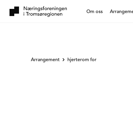
Om oss
Arrangem
Arrangement
hjerterom for