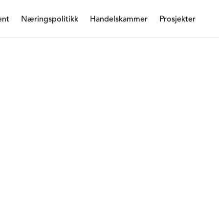
ent
Næringspolitikk
Handelskammer
Prosjekter