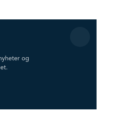
nyheter og
et.