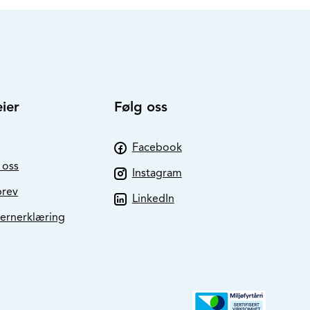
ier
Følg oss
Facebook
 oss
Instagram
brev
LinkedIn
ernerklæring