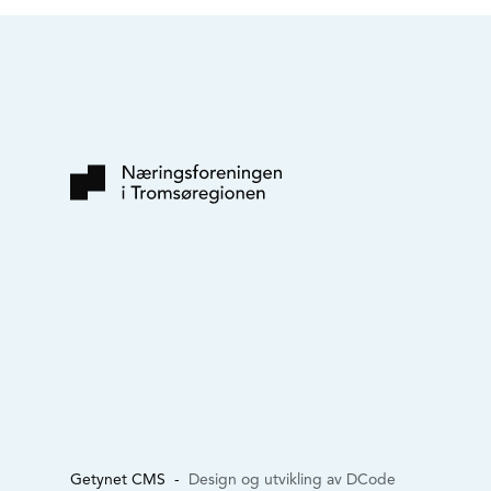
Getynet CMS
-
Design og utvikling av DCode