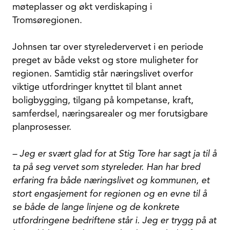
møteplasser og økt verdiskaping i
Tromsøregionen.
Johnsen tar over styreledervervet i en periode
preget av både vekst og store muligheter for
regionen. Samtidig står næringslivet overfor
viktige utfordringer knyttet til blant annet
boligbygging, tilgang på kompetanse, kraft,
samferdsel, næringsarealer og mer forutsigbare
planprosesser.
– Jeg er svært glad for at Stig Tore har sagt ja til å
ta på seg vervet som styreleder. Han har bred
erfaring fra både næringslivet og kommunen, et
stort engasjement for regionen og en evne til å
se både de lange linjene og de konkrete
utfordringene bedriftene står i. Jeg er trygg på at