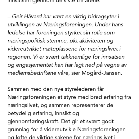
innsatsen gjennom de siste tre årene.
– Geir Håvard har vært en viktig bidragsyter i
utviklingen av Næringsforeningen. Under hans
ledelse har foreningen styrket sin rolle som
næringspolitisk stemme, økt aktiviteten og
videreutviklet møteplassene for næringslivet i
regionen. Vi er svært takknemlige for innsatsen
og engasjementet han har lagt ned på vegne av
medlemsbedriftene våre
, sier Mogård-Jansen.
Sammen med den nye styrelederen får
Næringsforeningen et styre med bred erfaring fra
næringslivet, og sammen representerer de
betydelig erfaring, innsikt og
gjennomføringskraft. Det gir et svært godt
grunnlag for å videreutvikle Næringsforeningen
og løfte de viktige sakene for næringslivet i