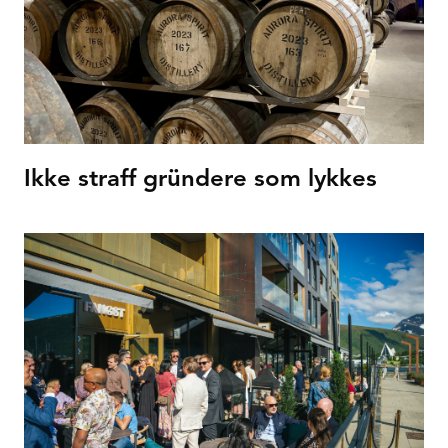
Ikke straff gründere som lykkes