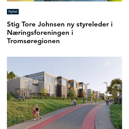
Nyhet
Stig Tore Johnsen ny styreleder i
Næringsforeningen i
Tromsøregionen