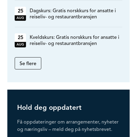
Dagskurs: Gratis norskkurs for ansatte i
25
reiseliv- og restaurantbransjen
AUG
Kveldskurs: Gratis norskkurs for ansatte i
25
reiseliv- og restaurantbransjen
AUG
Se flere
Hold deg oppdatert
Få oppdateringer om arrangementer, nyheter
og næringsliv – meld deg på nyhetsbrevet.