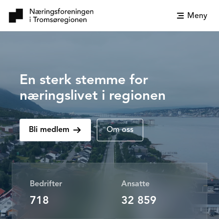
Meny
En sterk stemme for
næringslivet i regionen
Bli medlem
Om oss
Bedrifter
Ansatte
718
32 859