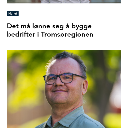
Nyhet
Det må lønne seg å bygge
bedrifter i Tromsøregionen