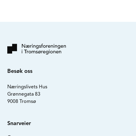
Besøk oss
Næringslivets Hus
Grønnegata 83
9008 Tromsø
Snarveier