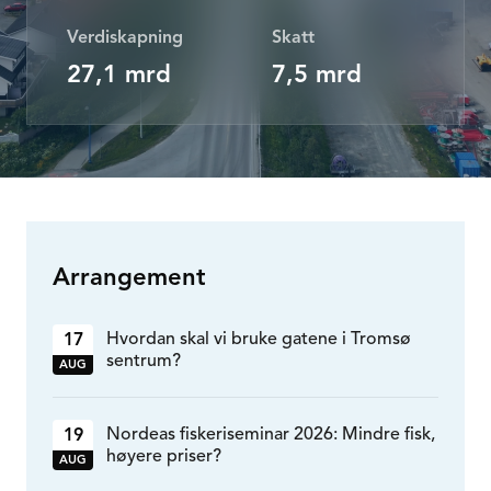
Verdiskapning
Skatt
27,1 mrd
7,5 mrd
Arrangement
Hvordan skal vi bruke gatene i Tromsø
17
sentrum?
AUG
Nordeas fiskeriseminar 2026: Mindre fisk,
19
høyere priser?
AUG